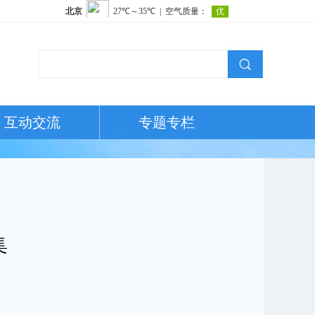
互动交流
专题专栏
集