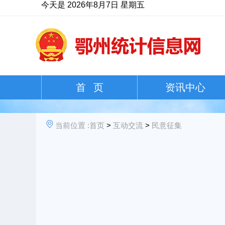
今天是
2026年8月7日 星期五
首 页
资讯中心
当前位置 :
首页
>
互动交流
>
民意征集