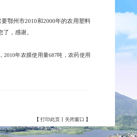
市2010和2000年的农用塑料
烦您了，感谢。
2010年农膜使用量687吨，农药使用
【
打印此页
丨
关闭窗口
】