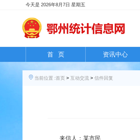
今天是
2026年8月7日 星期五
首 页
资讯中心
当前位置 :
首页
>
互动交流
>
信件回复
来信人：某市民