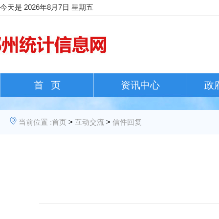
今天是
2026年8月7日 星期五
首 页
资讯中心
政
当前位置 :
首页
>
互动交流
>
信件回复