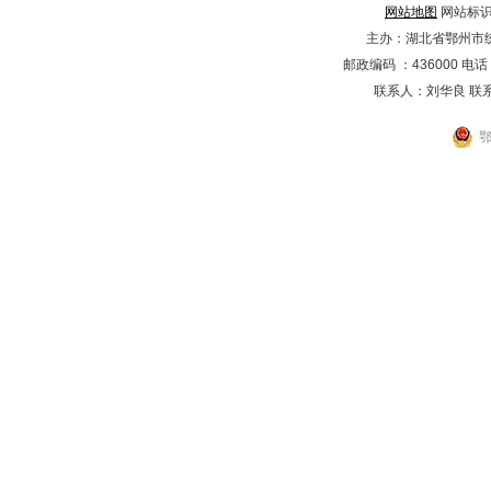
网站地图
网站标识码
主办：湖北省鄂州市
邮政编码 ：436000 电话：02
联系人：刘华良 联系电
鄂