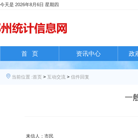
今天是
2026年8月6日 星期四
首 页
资讯中心
政
当前位置 :
首页
>
互动交流
>
信件回复
一
来信人：市民