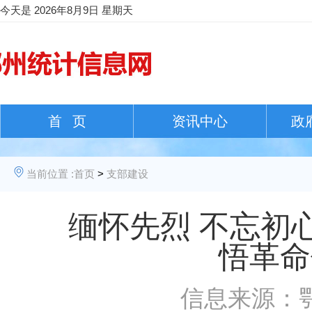
今天是
2026年8月9日 星期天
首 页
资讯中心
政
当前位置 :
首页
>
支部建设
缅怀先烈 不忘初
悟革命
信息来源：