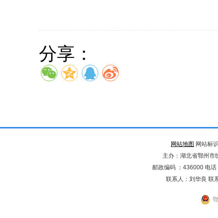
分享：
网站地图
网站标识码
主办：湖北省鄂州市
邮政编码 ：436000 电话：02
联系人：刘华良 联系电
鄂