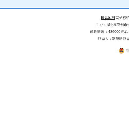
网站地图
网站标识码
主办：湖北省鄂州市
邮政编码 ：436000 电话：02
联系人：刘华良 联系电
鄂