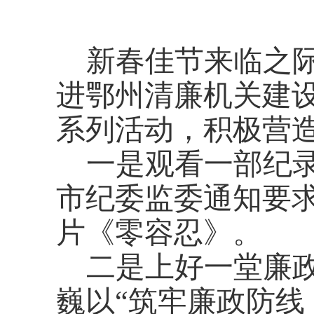
新春佳节来临之
进鄂州清廉机关建
系列活动，积极营
一是观看一部纪
市纪委监委通知要
片《零容忍》。
二是上好一堂廉
巍以“筑牢廉政防线