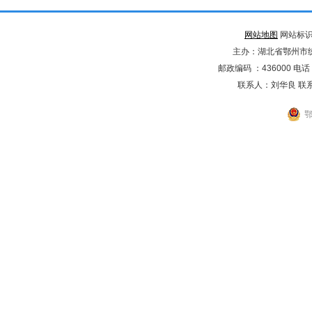
网站地图
网站标识码
主办：湖北省鄂州市
邮政编码 ：436000 电话：02
联系人：刘华良 联系电
鄂