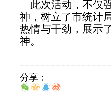
此次活动，不仅
神，树立了市统计
热情与干劲，展示
神。
分享：