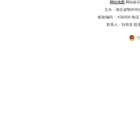
网站地图
网站标识码
主办：湖北省鄂州市
邮政编码 ：436000 电话：02
联系人：刘华良 联系电
鄂