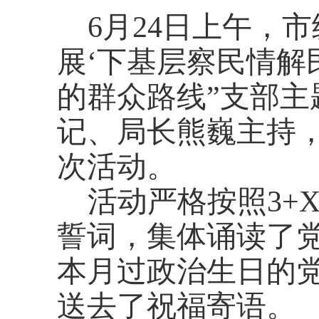
6
月
24
日上午，市
展‘下基层察民情解
的群众路线”支部
记、局长熊巍主持
次活动。
活动严格按照
3+
誓词，集体诵读了
本月过政治生日的
送去了祝福寄语。