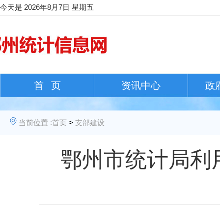
今天是
2026年8月7日 星期五
首 页
资讯中心
政
当前位置 :
首页
>
支部建设
鄂州市统计局利