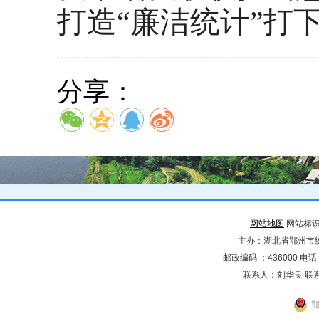
打造
“廉洁统计”
打
分享：
网站地图
网站标识码
主办：湖北省鄂州市
邮政编码 ：436000 电话：02
联系人：刘华良 联系电
鄂