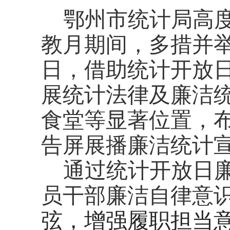
鄂州市统计局高
教月
期间，多措并
日，
借助统计开放
展
统计法律及廉洁
食堂
等显著位置，
告屏展播
廉洁
统计
通过统计开放日
员干部廉洁自律意
弦，增强履职担当