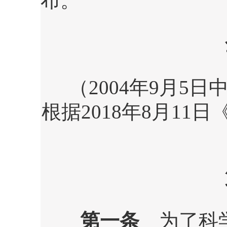
布。
（
2004
年
9
月
5
日
根据
2018
年
8
月
11
日
第一条
为了科学