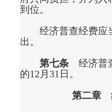
到位。
经济普查经费应当
出。
第七条
经济普
的
12
月
31
日。
第二章 