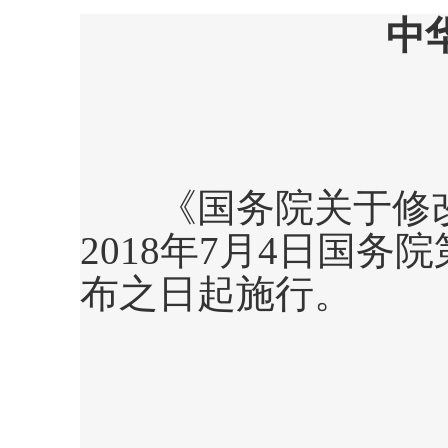
中
《国务院关于修改
2018
年
7
月
4
日国务院
布之日起施行。