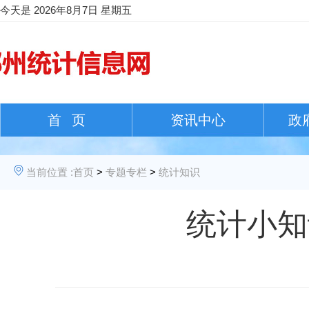
今天是
2026年8月7日 星期五
首 页
资讯中心
政
当前位置 :
首页
>
专题专栏
>
统计知识
统计小知