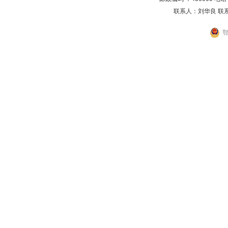
联系人：刘华良 联系电
鄂