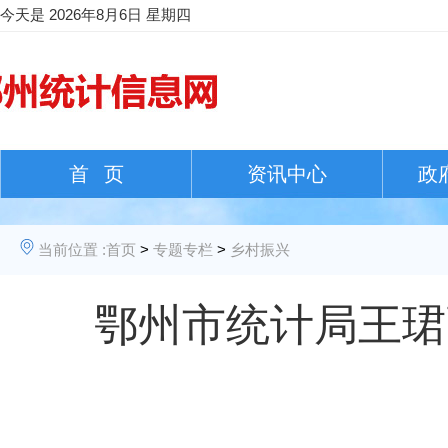
今天是
2026年8月6日 星期四
首 页
资讯中心
政
当前位置 :
首页
>
专题专栏
>
乡村振兴
鄂州市统计局王珺