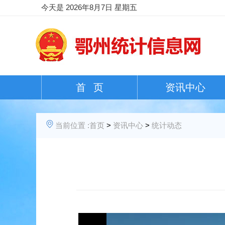
今天是
2026年8月7日 星期五
首 页
资讯中心
当前位置 :
首页
>
资讯中心
>
统计动态