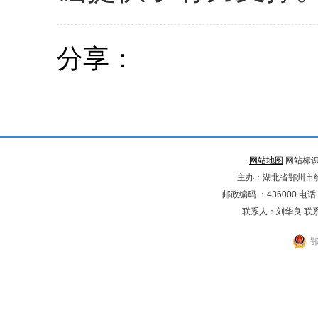
分享：
网站地图
网站标识码
主办：湖北省鄂州市
邮政编码 ：436000 电话：02
联系人：刘华良 联系电
鄂