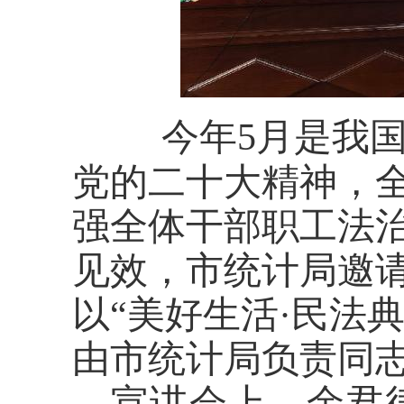
今年
5月是我
党的二十大精神，
强全体干部职工法
见效，市统计局邀
以
“美好生活·民法
由市统计局负责同
宣讲会上，
余君