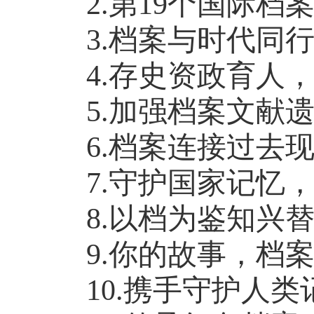
2.第19个国际
3.档案与时代同
4
.存史资政育人
5
.加强档案文献
6
.档案连接过去
7
.守护国家记忆
8
.以档为鉴知兴
9
.你的故事，档
10
.携手守护人类