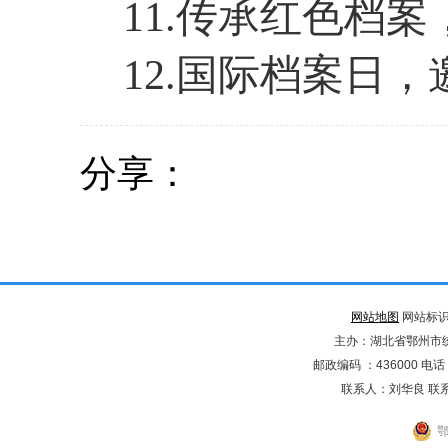
11
.传承红色档案
12
.国际档案日
分享：
网站地图
网站标识码
主办：湖北省鄂州市
邮政编码 ：436000 电话：02
联系人：刘华良 联系电
鄂