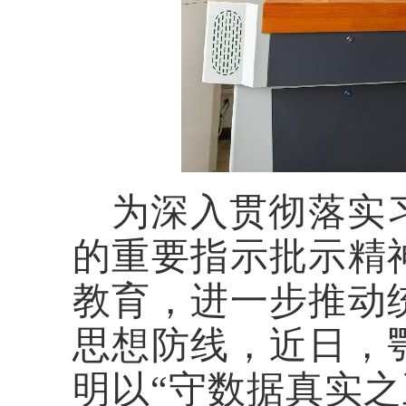
为深入贯彻落实
的重要指示批示精
教育，进一步推动
思想防线，近日，
明
以
“守数据真实之