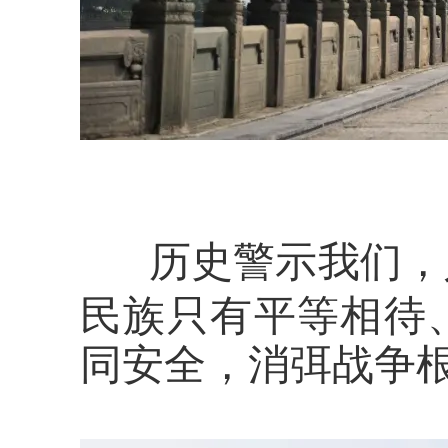
历史警示我们
，
民族只有平等相待
同安全
，
消弭战争