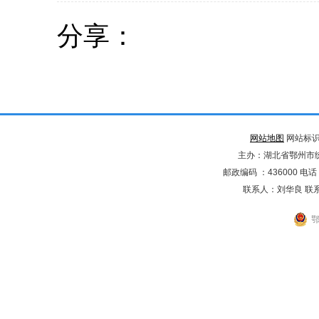
分享：
网站地图
网站标识码
主办：湖北省鄂州市
邮政编码 ：436000 电话：02
联系人：刘华良 联系电
鄂