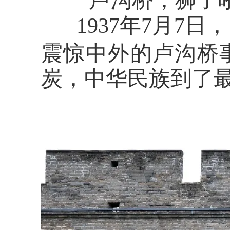
“卢沟桥，狮子
1937年7月7日
，
震惊中外的卢沟桥
炭
，
中华民族到了