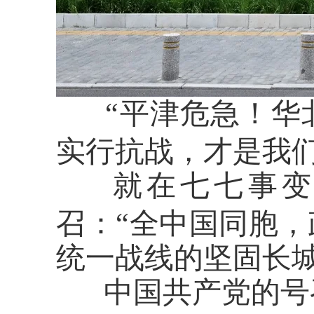
“平津危急！华
实行抗战
，
才是我
就在七七事
召
：
“全中国同胞
，
统一战线的坚固长
中国共产党的号